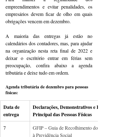
empreendimentos e evitar penalidades, os 
empresários devem ficar de olho em quais 
obrigações vencem em dezembro.
A maioria das entregas já estão no 
calendários dos contadores, mas, para ajudar 
na organização nesta reta final de 2022 e 
deixar o escritório entrar em férias sem 
preocupação, confira abaixo a agenda 
tributária e deixe tudo em ordem.
Agenda tributária de dezembro para pessoas 
físicas:
​Data de 
Declarações, Demonstrativos e Documentos de Inte
entrega
Principal das Pessoas Físicas
7
GFIP – Guia de Recolhimento do Fundo de Garantia 
à Previdência Social