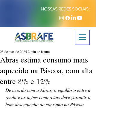
NOSSAS REDES SOCIAIS:
25 de mar. de 2025
2 min de leitura
Abras estima consumo mais
aquecido na Páscoa, com alta
entre 8% e 12%
De acordo com a Abras, o equilíbrio entre a 
renda e as ações comerciais deve garantir o 
bom desempenho do consumo na Páscoa