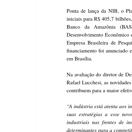
Ponta de lança da NIB, o Pl
iniciais para R$ 405,7 bilhões
Banco da Amazônia (
BAS
Desenvolvimento Econômico e
Empresa Brasileira de Pesqui
financiamento foi anunciado e
em Brasília. 
Na avaliação do diretor de De
Rafael Lucchesi, as novidades 
contribuem para a maior efeti
“A indústria está atenta aos i
suas estratégias a esse nov
industriais nas frentes de in
determinantes para a competit