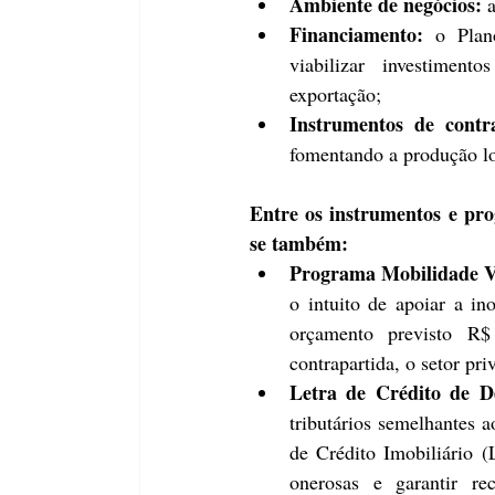
Ambiente de negócios: 
Financiamento: 
o Plan
viabilizar investiment
exportação; 
Instrumentos de contra
fomentando a produção lo
Entre os instrumentos e pro
se também: 
Programa Mobilidade 
o intuito de apoiar a in
orçamento previsto R$
contrapartida, o setor pr
Letra de Crédito de D
tributários semelhantes 
de Crédito Imobiliário (
onerosas e garantir re