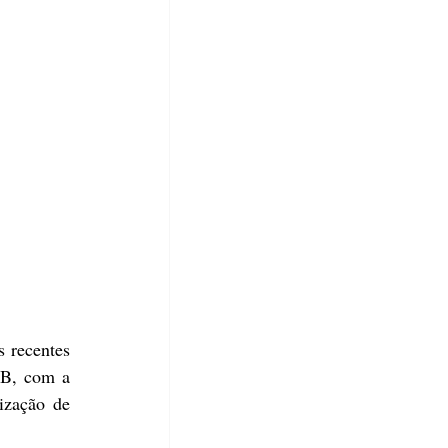
 recentes 
B, com a 
zação de 