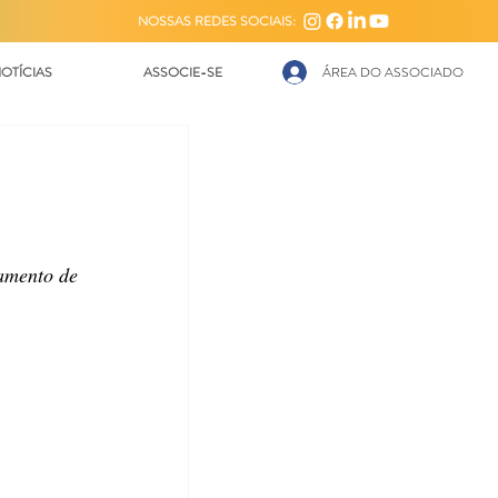
NOSSAS REDES SOCIAIS:
OTÍCIAS
ASSOCIE-SE
ÁREA DO ASSOCIADO
amento de 