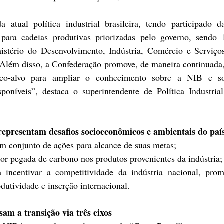
tual política industrial brasileira, tendo participado da
ara cadeias produtivas priorizadas pelo governo, sendo 1
nistério do Desenvolvimento, Indústria, Comércio e Serviço
“Além disso, a Confederação promove, de maneira continuada,
co-alvo para ampliar o conhecimento sobre a NIB e so
poníveis”, destaca o superintendente de Política Industria
representam desafios socioeconômicos e ambientais do paí
m conjunto de ações para alcance de suas metas; 
r pegada de carbono nos produtos provenientes da indústria;
incentivar a competitividade da indústria nacional, prom
utividade e inserção internacional. 
sam a transição via três eixos 