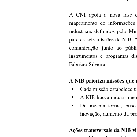
A CNI apoia a nova fase da a
mapeamento de informações p
industriais definidos pelo Mi
para as seis missões da NIB. 
comunicação junto ao públi
instrumentos e programas dis
Fabrício Silveira.
A NIB prioriza missões que 
Cada missão estabelece u
A NIB busca induzir meno
Da mesma forma, busca 
inovação, aumento da prod
Ações transversais da NIB vi