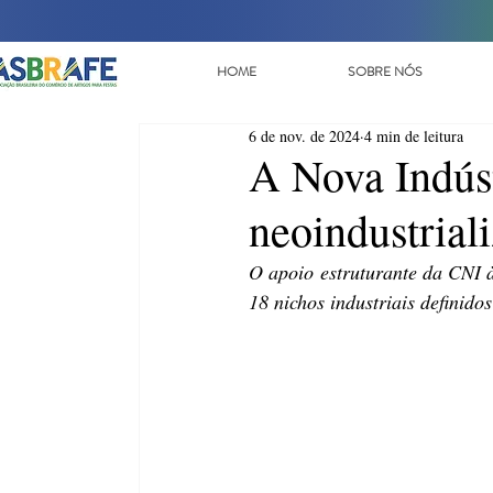
HOME
SOBRE NÓS
6 de nov. de 2024
4 min de leitura
A Nova Indúst
neoindustriali
O apoio estruturante da CNI à 
18 nichos industriais definido