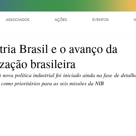
ASSOCIADOS
AÇÕES
EVENTOS
N
ria Brasil e o avanço da
zação brasileira
nova política industrial foi iniciado ainda na fase de detalh
s como prioritários para as seis missões da NIB