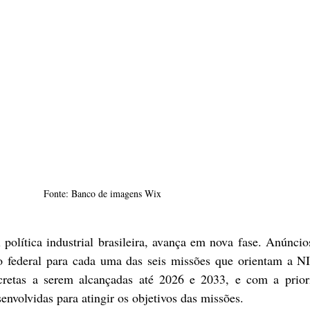
Fonte: Banco de imagens Wix
 política industrial brasileira, avança em nova fase. Anúncios
o federal para cada uma das seis missões que orientam a NI
cretas a serem alcançadas até 2026 e 2033, e com a priori
envolvidas para atingir os objetivos das missões. 