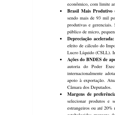
econômico, com limite anu
Brasil Mais Produtivo 
sendo mais de 93 mil po
produtivas e gerenciais.
público de micro, pequen
Depreciação acelerada:
efeito de cálculo do Imp
Lucro Líquido (CSLL). Inc
Ações do BNDES de apo
autoria do Poder Execu
internacionalmente adot
apoio à exportação. Atu
Câmara dos Deputados. 
Margens de preferênci
selecionar produtos e 
estrangeiros ou até 20% 
estabelecidas margens de