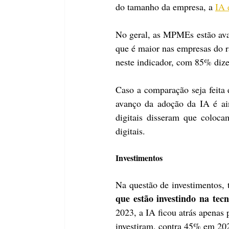
do tamanho da empresa, a 
IA 
No geral, as MPMEs estão ava
que é maior nas empresas do r
neste indicador, com 85% diz
Caso a comparação seja feita e
avanço da adoção da IA é ai
digitais disseram que coloc
digitais.
Investimentos
Na questão de investimentos
que estão investindo na tecn
2023, a IA ficou atrás apena
investiram, contra 45% em 20