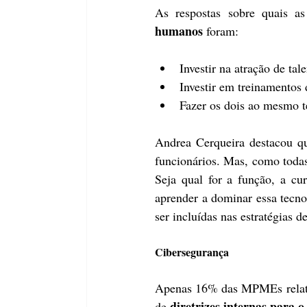
As respostas sobre quais as
humanos
 foram:
Investir na atração de tal
Investir em treinamentos 
Fazer os dois ao mesmo 
Andrea Cerqueira destacou qu
funcionários. Mas, como todas 
Seja qual for a função, a cur
aprender a dominar essa tecnol
ser incluídas nas estratégias d
Cibersegurança
Apenas 16% das MPMEs relatara
 diretrizes internas para 
de