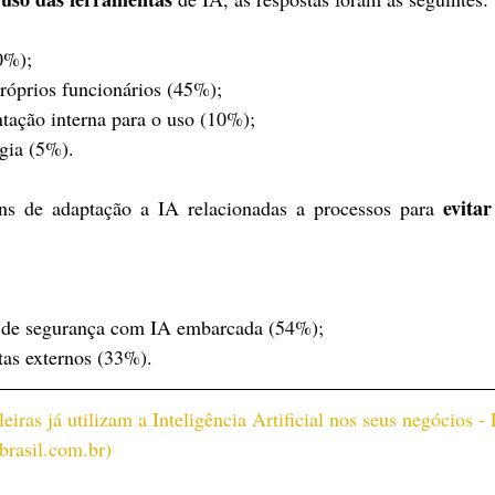
0%);
próprios funcionários (45%);
tação interna para o uso (10%);
gia (5%).
evitar
s de adaptação a IA relacionadas a processos para 
s de segurança com IA embarcada (54%);
tas externos (33%).
ras já utilizam a Inteligência Artificial nos seus negócios - 
rasil.com.br
)