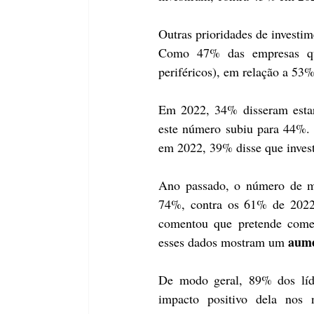
Outras prioridades de investi
Como 47% das empresas qu
periféricos), em relação a 53%
Em 2022, 34% disseram estar
este número subiu para 44%.
em 2022, 39% disse que inves
Ano passado, o número de mi
74%, contra os 61% de 2022.
comentou que pretende começ
aume
esses dados mostram um 
De modo geral, 89% dos líd
impacto positivo dela nos 