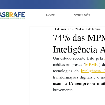
HOME
SOBRE NÓS
11 de mar. de 2024
4 min de leitura
74% das MPMEs
Inteligência A
Um estudo recente feito pela 
médias empresas (
MPMEs
) d
tecnologias de 
Inteligência A
transformações digitais e o
usam a IA sempre ou muit
brevemente.