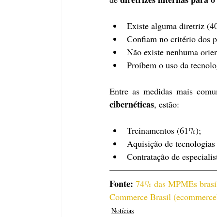
Existe alguma diretriz (4
Confiam no critério dos 
Não existe nenhuma orien
Proíbem o uso da tecnolo
Entre as medidas mais comun
cibernéticas
, estão:
Treinamentos (61%);
Aquisição de tecnologia
Contratação de especialis
Fonte: 
74% das MPMEs brasilei
Commerce Brasil (
ecommerceb
Notícias