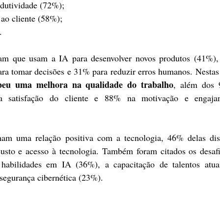
odutividade (72%);
ao cliente (58%);
.
m que usam a IA para desenvolver novos produtos (41%), 
ra tomar decisões e 31% para reduzir erros humanos. Nestas
eu uma melhora na qualidade do trabalho
, além dos 
 satisfação do cliente e 88% na motivação e engajam
m uma relação positiva com a tecnologia, 46% delas diss
custo e acesso à tecnologia. Também foram citados os desaf
segurança cibernética (23%).