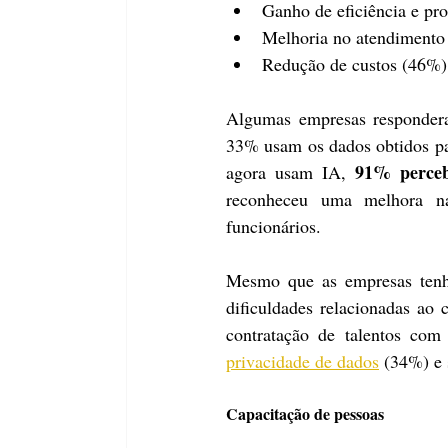
Ganho de eficiência e pr
Melhoria no atendimento 
Redução de custos (46%)
Algumas empresas respondera
33% usam os dados obtidos pa
91% perceb
agora usam IA, 
reconheceu uma melhora na
funcionários.
Mesmo que as empresas tenha
dificuldades relacionadas ao 
privacidade de dados
 (34%) e 
Capacitação de pessoas