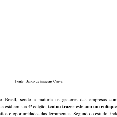
Fonte: Banco de imagens Canva
o Brasil, sendo a maioria os gestores das empresas com
tentou trazer este ano um enfoqu
ue está em sua 4ª edição, 
afios e oportunidades das ferramentas. Segundo o estudo, ind